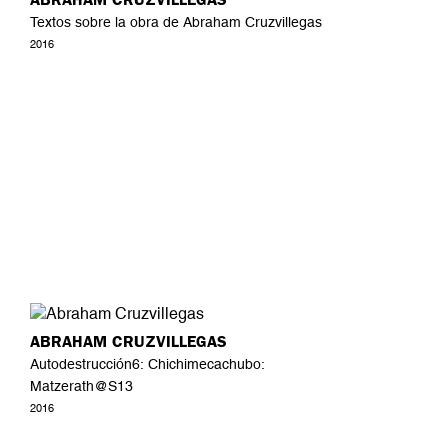
Textos sobre la obra de Abraham Cruzvillegas
2016
ABRAHAM CRUZVILLEGAS
Autodestrucción6: Chichimecachubo:
Matzerath@S13
2016